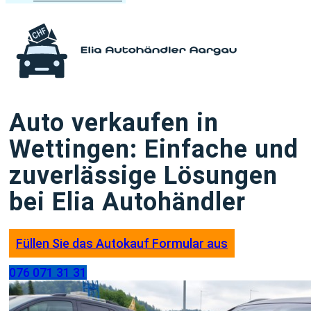
Auto verkaufen in
Wettingen: Einfache und
zuverlässige Lösungen
bei Elia Autohändler
Füllen Sie das Autokauf Formular aus
076 071 31 31