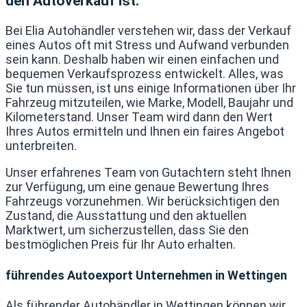
den Autoverkauf ist:
Bei Elia Autohändler verstehen wir, dass der Verkauf
eines Autos oft mit Stress und Aufwand verbunden
sein kann. Deshalb haben wir einen einfachen und
bequemen Verkaufsprozess entwickelt. Alles, was
Sie tun müssen, ist uns einige Informationen über Ihr
Fahrzeug mitzuteilen, wie Marke, Modell, Baujahr und
Kilometerstand. Unser Team wird dann den Wert
Ihres Autos ermitteln und Ihnen ein faires Angebot
unterbreiten.
Unser erfahrenes Team von Gutachtern steht Ihnen
zur Verfügung, um eine genaue Bewertung Ihres
Fahrzeugs vorzunehmen. Wir berücksichtigen den
Zustand, die Ausstattung und den aktuellen
Marktwert, um sicherzustellen, dass Sie den
bestmöglichen Preis für Ihr Auto erhalten.
führendes Autoexport Unternehmen in Wettingen
Als führender Autohändler in Wettingen können wir