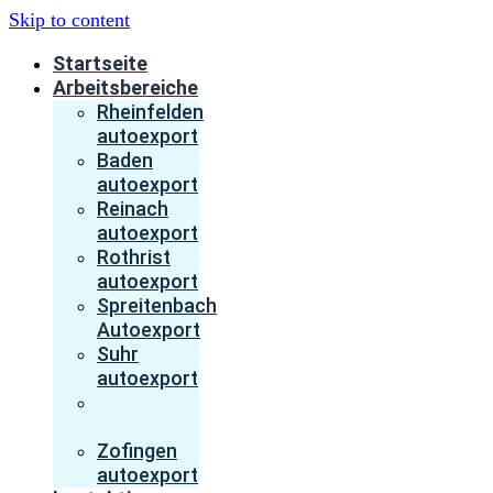
Skip to content
Startseite
Arbeitsbereiche
Rheinfelden
autoexport
Baden
autoexport
Reinach
autoexport
Rothrist
autoexport
Spreitenbach
Autoexport
Suhr
autoexport
Wettingen
autoexport
Zofingen
autoexport