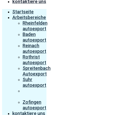
kontaktiere uns
Startseite
Arbeitsbereiche
Rheinfelden
autoexport
Baden
autoexport
Reinach
autoexport
Rothrist
autoexport
Spreitenbach
Autoexport
Suhr
autoexport
Wettingen
autoexport
Zofingen
autoexport
kontaktiere uns