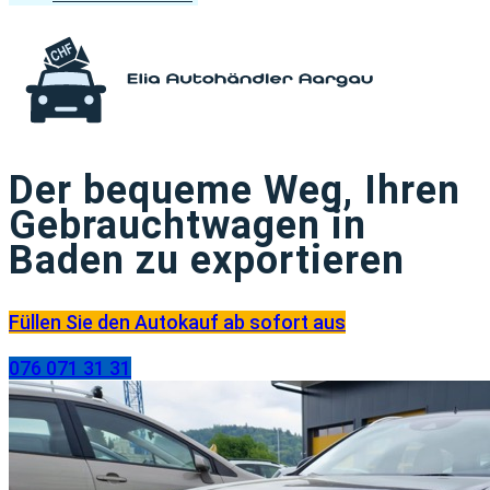
Der bequeme Weg, Ihren
Gebrauchtwagen in
Baden zu exportieren
Füllen Sie den Autokauf ab sofort aus
076 071 31 31