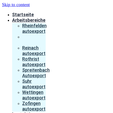
Skip to content
Startseite
Arbeitsbereiche
Rheinfelden
autoexport
Baden
autoexport
Reinach
autoexport
Rothrist
autoexport
Spreitenbach
Autoexport
Suhr
autoexport
Wettingen
autoexport
Zofingen
autoexport