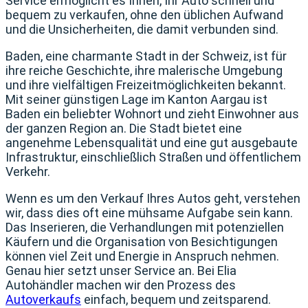
Service ermöglicht es Ihnen, Ihr Auto schnell und
bequem zu verkaufen, ohne den üblichen Aufwand
und die Unsicherheiten, die damit verbunden sind.
Baden, eine charmante Stadt in der Schweiz, ist für
ihre reiche Geschichte, ihre malerische Umgebung
und ihre vielfältigen Freizeitmöglichkeiten bekannt.
Mit seiner günstigen Lage im Kanton Aargau ist
Baden ein beliebter Wohnort und zieht Einwohner aus
der ganzen Region an. Die Stadt bietet eine
angenehme Lebensqualität und eine gut ausgebaute
Infrastruktur, einschließlich Straßen und öffentlichem
Verkehr.
Wenn es um den Verkauf Ihres Autos geht, verstehen
wir, dass dies oft eine mühsame Aufgabe sein kann.
Das Inserieren, die Verhandlungen mit potenziellen
Käufern und die Organisation von Besichtigungen
können viel Zeit und Energie in Anspruch nehmen.
Genau hier setzt unser Service an. Bei Elia
Autohändler machen wir den Prozess des
Autoverkaufs
einfach, bequem und zeitsparend.