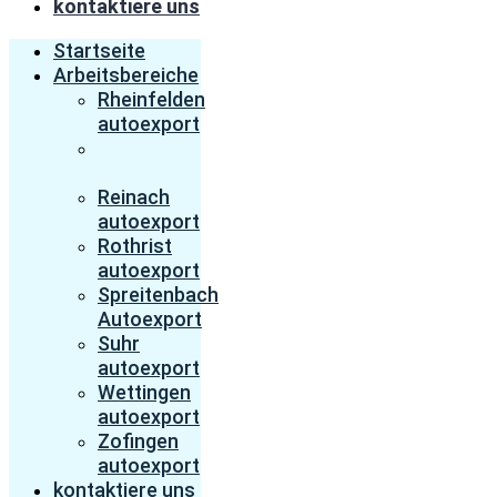
kontaktiere uns
Startseite
Arbeitsbereiche
Rheinfelden
autoexport
Baden
autoexport
Reinach
autoexport
Rothrist
autoexport
Spreitenbach
Autoexport
Suhr
autoexport
Wettingen
autoexport
Zofingen
autoexport
kontaktiere uns