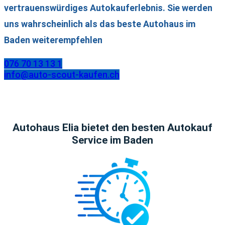
vertrauenswürdiges Autokauferlebnis. Sie werden
uns wahrscheinlich als das beste Autohaus im
Baden weiterempfehlen
076 70 13 13 1
info@auto-scout-kaufen.ch
Autohaus Elia bietet den besten Autokauf
Service im Baden