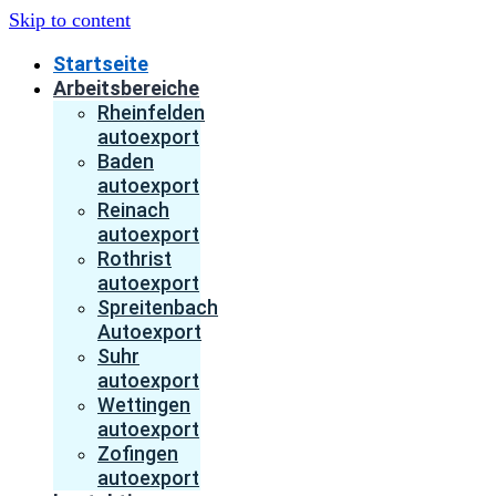
Skip to content
Startseite
Arbeitsbereiche
Rheinfelden
autoexport
Baden
autoexport
Reinach
autoexport
Rothrist
autoexport
Spreitenbach
Autoexport
Suhr
autoexport
Wettingen
autoexport
Zofingen
autoexport