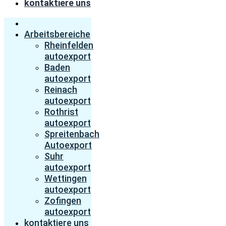
kontaktiere uns
Startseite
Arbeitsbereiche
Rheinfelden
autoexport
Baden
autoexport
Reinach
autoexport
Rothrist
autoexport
Spreitenbach
Autoexport
Suhr
autoexport
Wettingen
autoexport
Zofingen
autoexport
kontaktiere uns