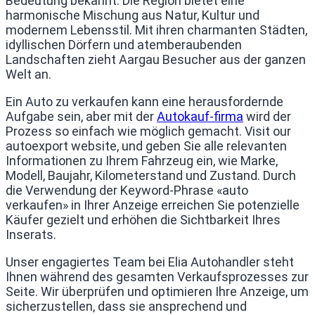
Bedeutung bekannt. Die Region bietet eine
harmonische Mischung aus Natur, Kultur und
modernem Lebensstil. Mit ihren charmanten Städten,
idyllischen Dörfern und atemberaubenden
Landschaften zieht Aargau Besucher aus der ganzen
Welt an.
Ein Auto zu verkaufen kann eine herausfordernde
Aufgabe sein, aber mit der
Autokauf-firma
wird der
Prozess so einfach wie möglich gemacht. Visit our
autoexport website, und geben Sie alle relevanten
Informationen zu Ihrem Fahrzeug ein, wie Marke,
Modell, Baujahr, Kilometerstand und Zustand. Durch
die Verwendung der Keyword-Phrase «auto
verkaufen» in Ihrer Anzeige erreichen Sie potenzielle
Käufer gezielt und erhöhen die Sichtbarkeit Ihres
Inserats.
Unser engagiertes Team bei Elia Autohandler steht
Ihnen während des gesamten Verkaufsprozesses zur
Seite. Wir überprüfen und optimieren Ihre Anzeige, um
sicherzustellen, dass sie ansprechend und