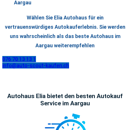
Aargau
Wählen Sie Elia Autohaus für ein
vertrauenswürdiges Autokauferlebnis. Sie werden
uns wahrscheinlich als das beste Autohaus im
Aargau weiterempfehlen
076 70 13 13 1
info@auto-scout-kaufen.ch
Autohaus Elia bietet den besten Autokauf
Service im Aargau